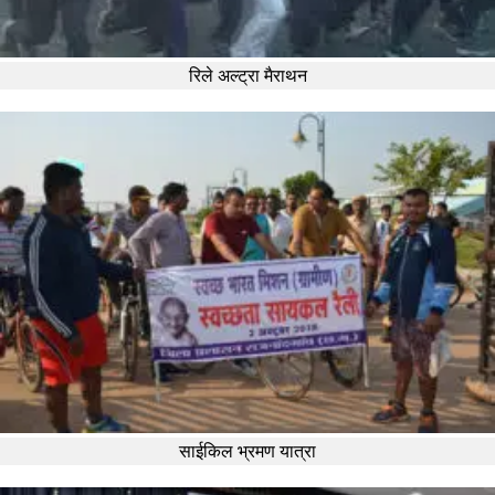
रिले अल्ट्रा मैराथन
साईकिल भ्रमण यात्रा