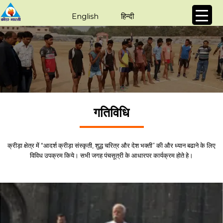
English
हिन्दी
गतिविधि
क्रीड़ा क्षेत्र में “आदर्श क्रीड़ा संस्कृती, शुद्ध चरित्र और देश भक्ती” की और ध्यान बढाने के लिए
विविध उपक्रम किये। सभी जगह पंचसूत्री के आधारपर कार्यक्रम होते हे।