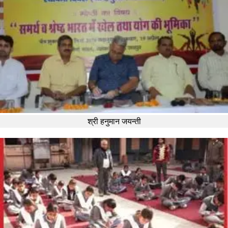
श्री हनुमान जयन्ती