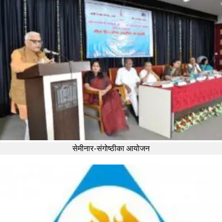
सेमीनार-संगोष्ठीका आयोजन